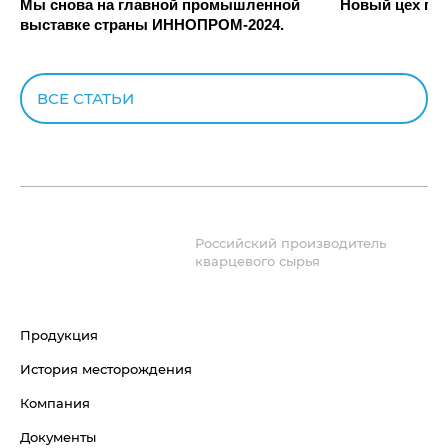
Мы снова на главной промышленной
Новый цех по 
выставке страны ИННОПРОМ-2024.
ВСЕ СТАТЬИ
Российский производитель
кварцевого сырья
Продукция
История месторождения
Компания
Документы